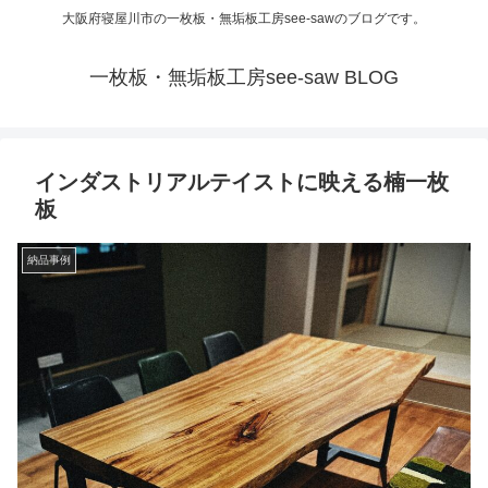
大阪府寝屋川市の一枚板・無垢板工房see-sawのブログです。
一枚板・無垢板工房see-saw BLOG
インダストリアルテイストに映える楠一枚
板
納品事例