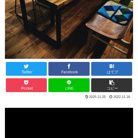
Twitter
Facebook
はてブ
Pocket
LINE
コピー
2025.11.25
2022.11.16