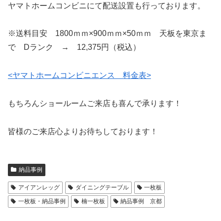
ヤマトホームコンビニにて配送設置も行っております。
※送料目安 1800ｍｍ×900ｍｍ×50ｍｍ 天板を東京ま
で Dランク → 12,375円（税込）
<ヤマトホームコンビニエンス 料金表>
もちろんショールームご来店も喜んで承ります！
皆様のご来店心よりお待ちしております！
納品事例
アイアンレッグ
ダイニングテーブル
一枚板
一枚板・納品事例
楠一枚板
納品事例 京都