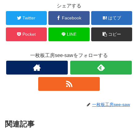
シェアする
Twitter
Facebook
はてブ
Pocket
LINE
コピー
一枚板工房see-sawをフォローする
一枚板工房see-saw
関連記事