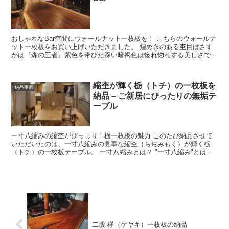
おしゃれなBar空間にウォールナット一枚板を！ こちらのウォールナ
ット一枚板をお買い上げいただきました。 煌めきのある杢目はさす
がは『森の王者』紫色を帯びた深い暗褐色は惚れ惚れする美しさで
す。 ...
縮杢が輝く栃（トチ）の一枚板を
納品事例
納品 – ご新居にぴったりの無垢テ
ーブル
一寸八縮みの縮杢がびっしり！栃一枚板の魅力 このたび納品させて
いただいたのは、一寸八縮みの見事な縮杢（ちぢみもく）が輝く栃
（トチ）の一枚板テーブル。 一寸八縮みとは？ "一寸八縮み"とは、
3cm幅に8本の波状の杢...
二股 欅（ケヤキ）一枚板の納品