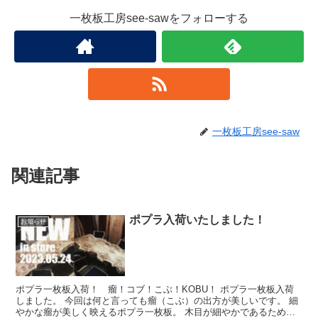
一枚板工房see-sawをフォローする
一枚板工房see-saw
関連記事
ポプラ入荷いたしました！
お知らせ
ポプラ一枚板入荷！ 瘤！コブ！こぶ！KOBU！ ポプラ一枚板入荷
しました。 今回は何と言っても瘤（こぶ）の出方が美しいです。 細
やかな瘤が美しく映えるポプラ一枚板。 木目が細やかであるため、