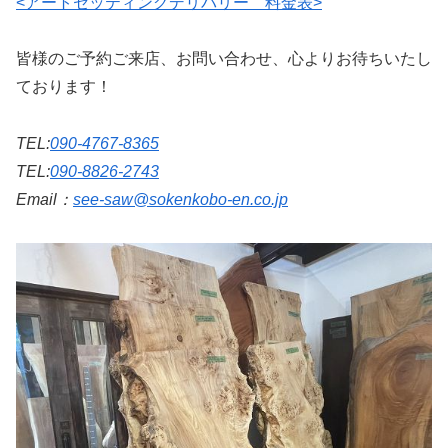
<アートセッティングデリバリー 料金表>
皆様のご予約ご来店、お問い合わせ、心よりお待ちいたし
ております！
TEL:
090-4767-8365
TEL:
090-8826-2743
Email：
see-saw@sokenkobo-en.co.jp