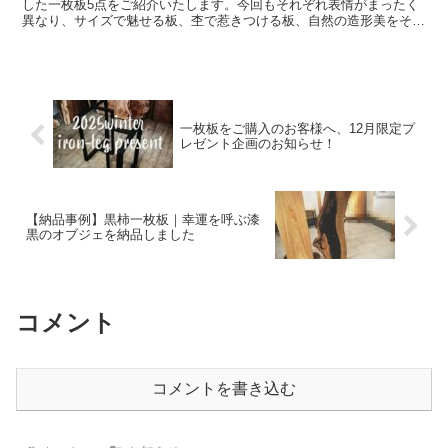
した一枚板5点をご紹介いたします。今回もそれぞれ表情がまったく
異なり、サイズで魅せる板、杢で惹きつける板、自然の造形美をその
まま活かした板など、見応え十分のラインナップと...
一枚板をご購入のお客様へ、12月限定プ
レゼント企画のお知らせ！
【納品事例】黒柿一枚板｜幸運を呼ぶ漆
黒のオブジェを納品しました
コメント
コメントを書き込む