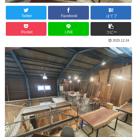
Twitter
Facebook
はてブ
Pocket
LINE
コピー
2025.12.24