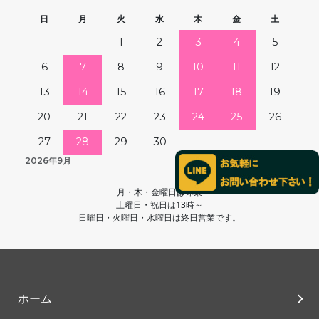
日
月
火
水
木
金
土
1
2
3
4
5
6
7
8
9
10
11
12
13
14
15
16
17
18
19
20
21
22
23
24
25
26
27
28
29
30
2026年9月
月・木・金曜日は休業
土曜日・祝日は13時～
日曜日・火曜日・水曜日は終日営業です。
ホーム