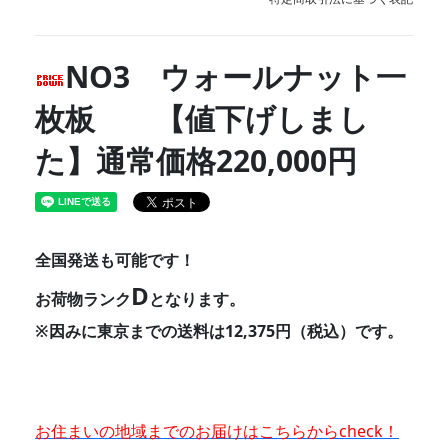
NO3 ウォールナット一
枚板 【値下げしまし
た】通常価格220,000円
全国発送も可能です！
D
お荷物ランク
となります。
※因みに東京までの送料は12,375円（税込）です。
お住まいの地域までのお届けはこちらからcheck！