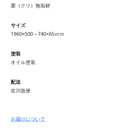
栗（クリ）無垢材
サイズ
1960×500～740×65ｍｍ
塗装
オイル塗装
配送
佐川急便
お届けについて