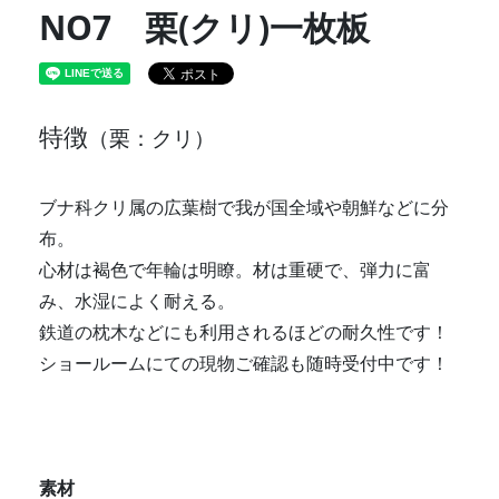
NO7 栗(クリ)一枚板
特徴
（栗：クリ）
ブナ科クリ属の広葉樹で我が国全域や朝鮮などに分
布。
心材は褐色で年輪は明瞭。材は重硬で、弾力に富
み、水湿によく耐える。
鉄道の枕木などにも利用されるほどの耐久性です！
ショールームにての現物ご確認も随時受付中です！
素材