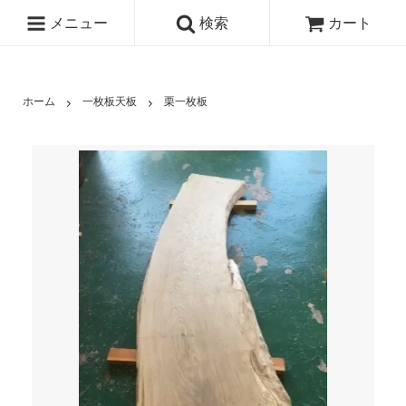
メニュー
検索
カート
ホーム
一枚板天板
栗一枚板