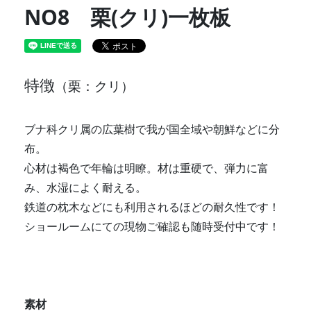
NO8 栗(クリ)一枚板
特徴
（栗：クリ）
ブナ科クリ属の広葉樹で我が国全域や朝鮮などに分
布。
心材は褐色で年輪は明瞭。材は重硬で、弾力に富
み、水湿によく耐える。
鉄道の枕木などにも利用されるほどの耐久性です！
ショールームにての現物ご確認も随時受付中です！
素材