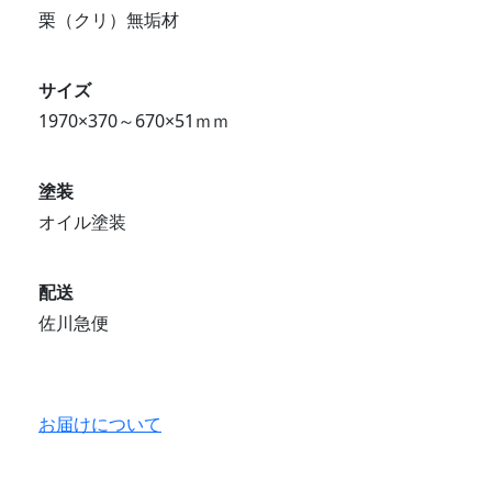
栗（クリ）無垢材
サイズ
1970×370～670×51ｍｍ
塗装
オイル塗装
配送
佐川急便
お届けについて