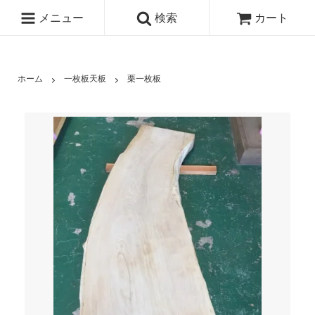
メニュー
検索
カート
ホーム
一枚板天板
栗一枚板