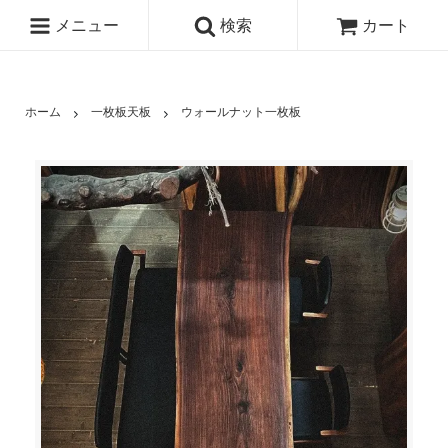
メニュー
検索
カート
ホーム
一枚板天板
ウォールナット一枚板