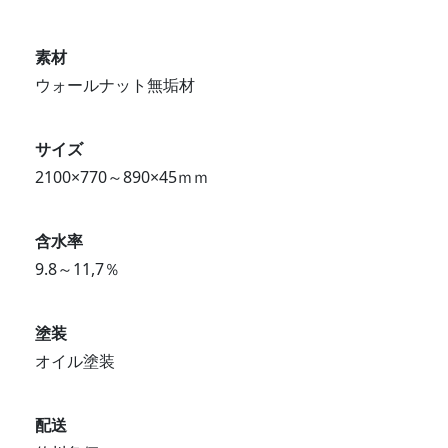
素材
ウォールナット無垢材
サイズ
2100×770～890×45ｍｍ
含水率
9.8～11,7％
塗装
オイル塗装
配送