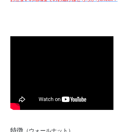
特徴
（ウォールナット）