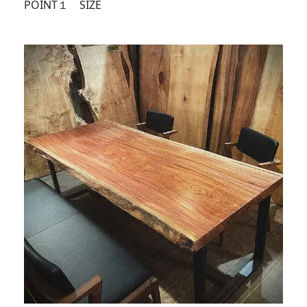
POINT１ SIZE