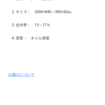
サイズ： 2000×840～900×60㎜
含水率： 13～17％
塗装： オイル塗装
お届けについて