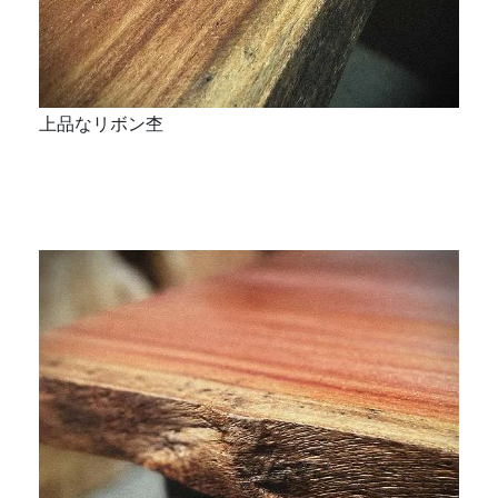
上品なリボン杢