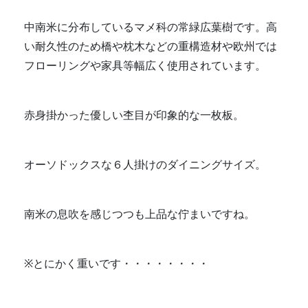
中南米に分布しているマメ科の常緑広葉樹です。高
い耐久性のため橋や枕木などの重構造材や欧州では
フローリングや家具等幅広く使用されています。
赤身掛かった優しい杢目が印象的な一枚板。
オーソドックスな６人掛けのダイニングサイズ。
南米の息吹を感じつつも上品な佇まいですね。
※とにかく重いです・・・・・・・・