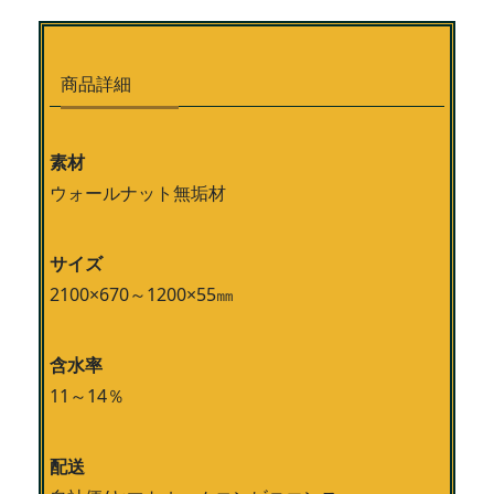
商品詳細
素材
ウォールナット無垢材
サイズ
2100×670～1200×55㎜
含水率
11～14％
配送