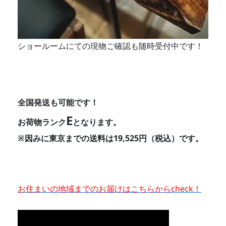
ショールームにての現物ご確認も随時受付中です！
全国発送も可能です！
E
お荷物ランク
となります。
※因みに東京までの送料は19,525円（税込）です。
お住まいの地域までのお届けはこちらからcheck！