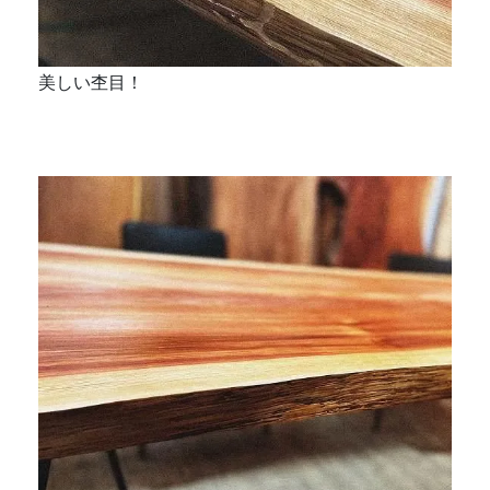
美しい杢目！