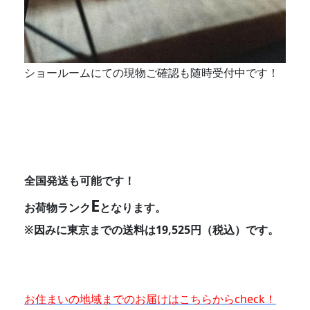
ショールームにての現物ご確認も随時受付中です！
全国発送も可能です！
E
お荷物ランク
となります。
※因みに東京までの送料は19,525円（税込）です。
お住まいの地域までのお届けはこちらからcheck！