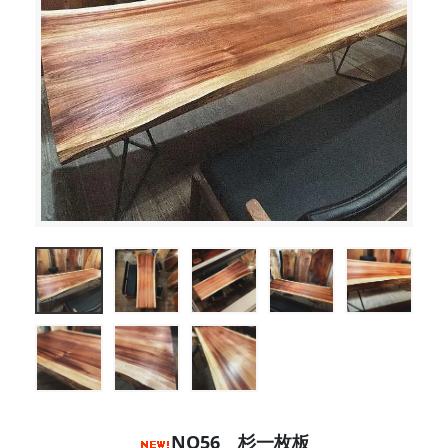
NO56 杉一枚板