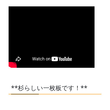
**杉らしい一枚板です！**