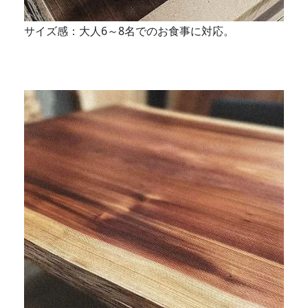
サイズ感：大人6～8名でのお食事に対応。