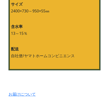
サイズ
2400×730～950×55㎜
含水率
13～15％
配送
自社便/ヤマトホームコンビニエンス
お届けについて