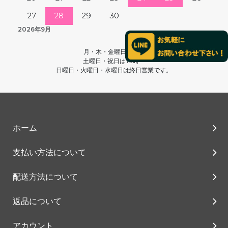
27
28
29
30
2026年9月
月・木・金曜日は休業
土曜日・祝日は13時～
日曜日・火曜日・水曜日は終日営業です。
ホーム
支払い方法について
配送方法について
返品について
アカウント