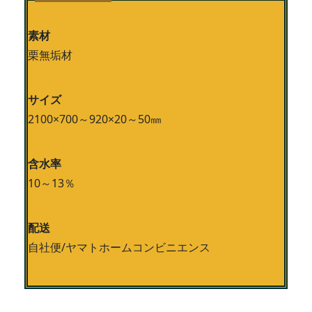
素材
栗無垢材
サイズ
2100×700～920×20～50㎜
含水率
10～13％
配送
自社便/ヤマトホームコンビニエンス