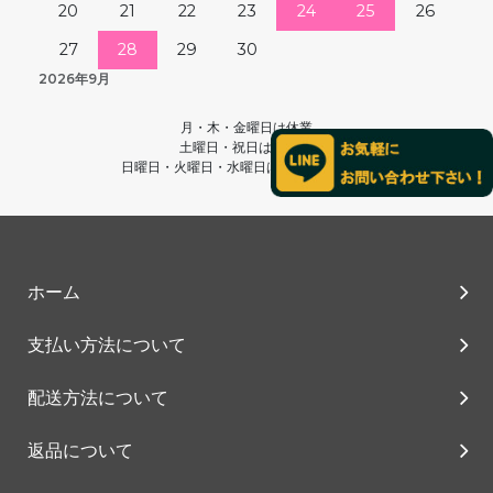
20
21
22
23
24
25
26
27
28
29
30
2026年9月
月・木・金曜日は休業
土曜日・祝日は13時～
日曜日・火曜日・水曜日は終日営業です。
ホーム
支払い方法について
配送方法について
返品について