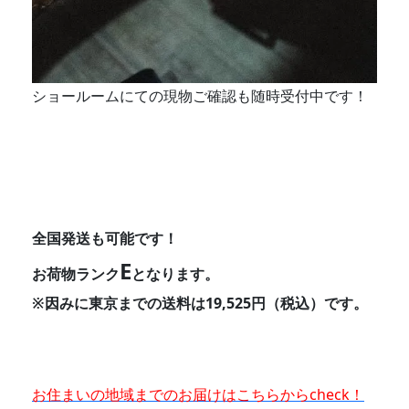
ショールームにての現物ご確認も随時受付中です！
全国発送も可能です！
E
お荷物ランク
となります。
※因みに東京までの送料は19,525円（税込）です。
お住まいの地域までのお届けはこちらからcheck！