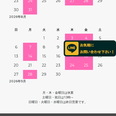
23
24
25
26
27
28
29
30
31
2026年8月
日
月
火
水
木
金
土
1
2
3
4
5
6
7
8
9
10
11
12
13
14
15
16
17
18
19
20
21
22
23
24
25
26
27
28
29
30
2026年9月
月・木・金曜日は休業
土曜日・祝日は13時～
日曜日・火曜日・水曜日は終日営業です。