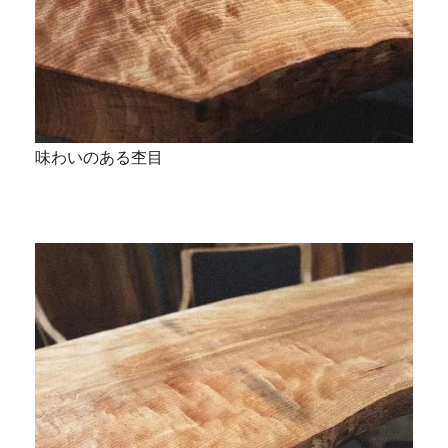
味わいのある杢目