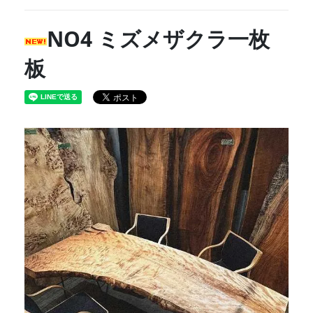
NO4 ミズメザクラ一枚
板