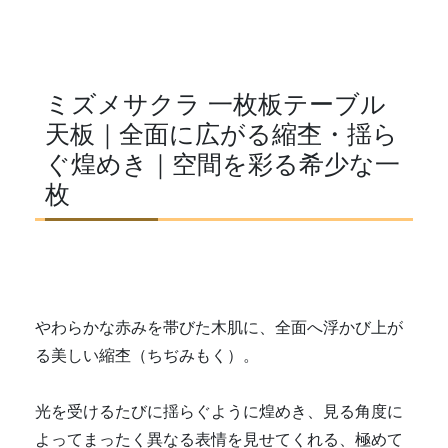
ミズメサクラ 一枚板テーブル
天板｜全面に広がる縮杢・揺ら
ぐ煌めき｜空間を彩る希少な一
枚
やわらかな赤みを帯びた木肌に、全面へ浮かび上が
る美しい縮杢（ちぢみもく）。
光を受けるたびに揺らぐように煌めき、見る角度に
よってまったく異なる表情を見せてくれる、極めて