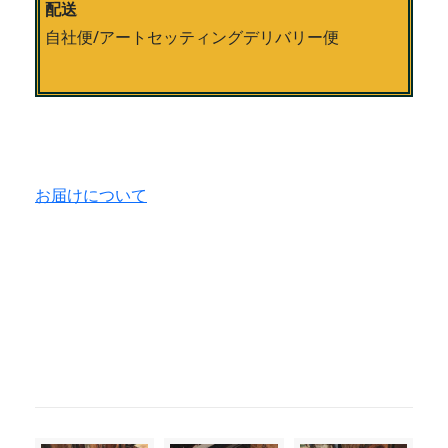
配送
自社便/アートセッティングデリバリー便
お届けについて