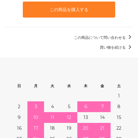
この商品を購入する
この商品について問い合わせる
買い物を続ける
日
月
火
水
木
金
土
1
2
3
4
5
6
7
8
9
10
11
12
13
14
15
16
17
18
19
20
21
22