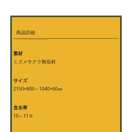
商品詳細
素材
ミズメサクラ無垢材
サイズ
2150×600～1040×60㎜
含水率
10～11％