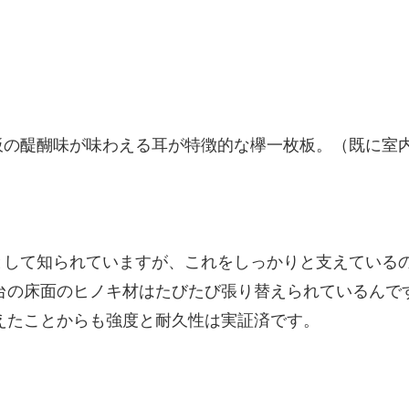
板の醍醐味が味わえる耳が特徴的な欅一枚板。（既に室
として知られていますが、これをしっかりと支えている
舞台の床面のヒノキ材はたびたび張り替えられているんで
越えたことからも強度と耐久性は実証済です。
？