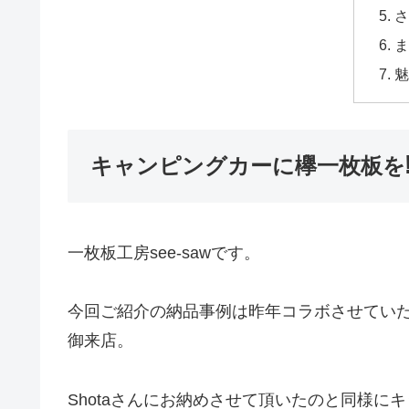
さ
ま
魅
キャンピングカーに欅一枚板を
一枚板工房see-sawです。
今回ご紹介の納品事例は昨年コラボさせていただき
御来店。
Shotaさんにお納めさせて頂いたのと同様