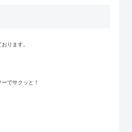
ております。
ソーでサクッと！