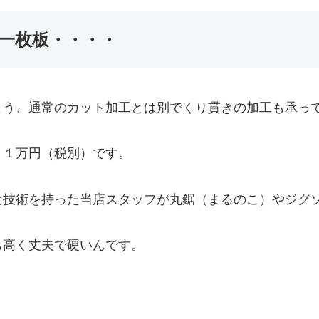
一枚板・・・・
よう、通常のカット加工とは別でくり貫きの加工も承っ
 １万円（税別）です。
な技術を持った当店スタッフが丸鋸（まるのこ）やジグ
高く丈夫で硬いんです。