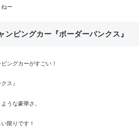
うねー
ャンピングカー『ボーダーバンクス』
ンピングカーがすごい！
バンクス』
うような豪華さ。
しい限りです！