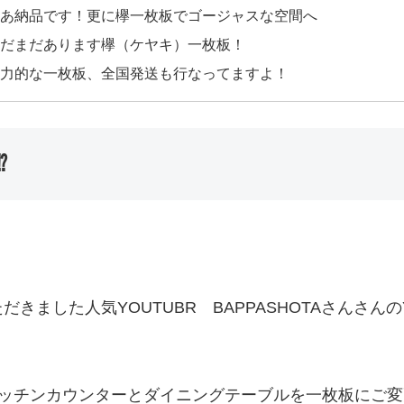
あ納品です！更に欅一枚板でゴージャスな空間へ
だまだあります欅（ケヤキ）一枚板！
力的な一枚板、全国発送も行なってますよ！
⁉
ました人気YOUTUBR BAPPASHOTAさんさん
にキッチンカウンターとダイニングテーブルを一枚板にご