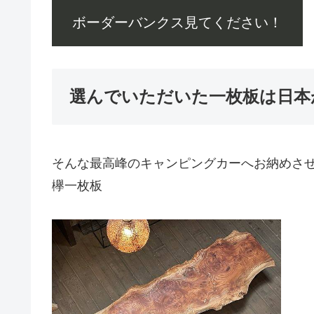
ボーダーバンクス見てください！
選んでいただいた一枚板は日本
そんな最高峰のキャンピングカーへお納めさ
欅一枚板