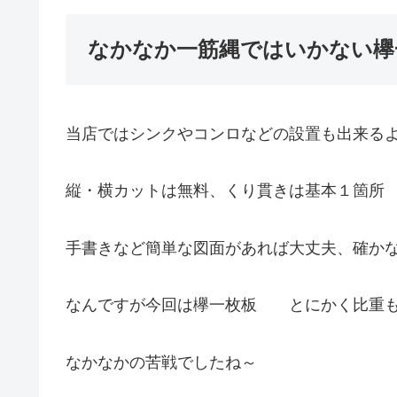
なかなか一筋縄ではいかない欅
当店ではシンクやコンロなどの設置も出来る
縦・横カットは無料、くり貫きは基本１箇所
手書きなど簡単な図面があれば大丈夫、確か
なんですが今回は欅一枚板 とにかく比重も
なかなかの苦戦でしたね～