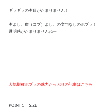
ギラギラの杢目がたまりません！
杢よし、瘤（コブ）よし、の文句なしのポプラ！
透明感がたまりませんねー
人気樹種ポプラの魅力たっぷりの記事はこちら
POINT１ SIZE