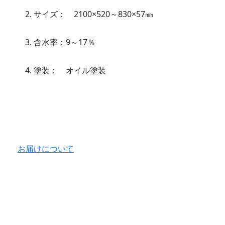
サイズ： 2100×520～830×57㎜
含水率：9～17％
塗装： オイル塗装
お届けについて