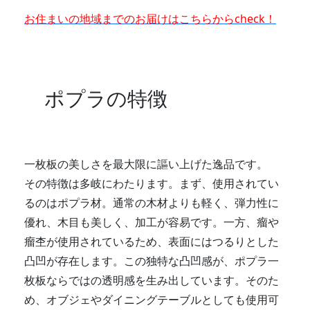
お住まいの地域までのお届けはこちらからcheck！
ポプラの特徴
一枚板の美しさを最大限に謳い上げた逸品です。
その特徴は多岐にわたります。まず、使用されてい
るのはポプラ材。通常の木材よりも軽く、弾力性に
優れ、木目も美しく、加工が容易です。一方、瘤や
瘤杢が使用されているため、表面にはつるりとした
凸凹が存在します。この独特な凸凹感が、ポプラ一
枚板ならではの透明感を生み出しています。そのた
め、オブジェやダイニングテーブルとしても使用可