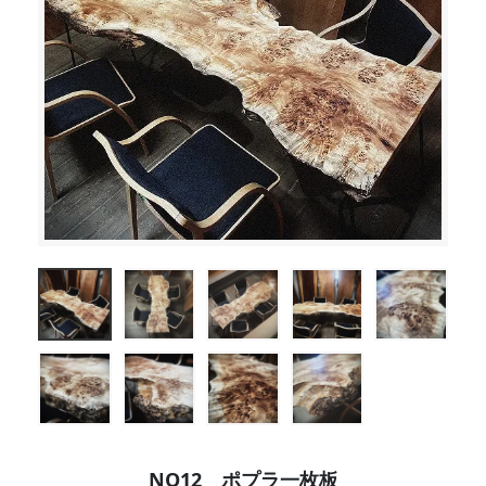
NO12 ポプラ一枚板