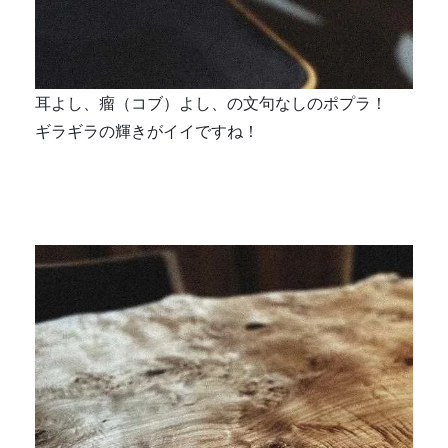
耳よし、瘤（コブ）よし、の文句なしのポプラ！
ギラギラの輝きがイイですね！