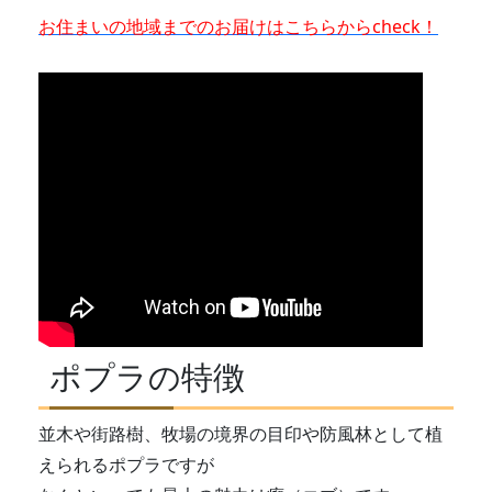
お住まいの地域までのお届けはこちらからcheck！
ポプラの特徴
並木や街路樹、牧場の境界の目印や防風林として植
えられるポプラですが