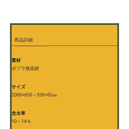
商品詳細
素材
ポプラ無垢材
サイズ
2000×650～930×65㎜
含水率
10～14％