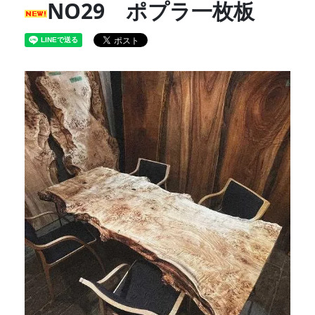
NO29 ポプラ一枚板