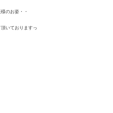
板様のお姿・・
て頂いておりますっ