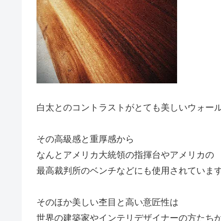
白太とのコントラストがとても美しいウォー
その高級感と重厚感から
なんとアメリカ大統領の指揮台やアメリカの
最高裁判所のベンチなどにも使用されていま
そのほか美しい杢目と高い意匠性は
世界の建築家やインテリデザイナーの方たち