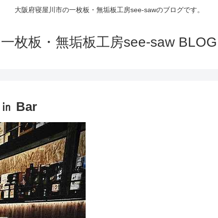
大阪府寝屋川市の一枚板・無垢板工房see-sawのブログです。
一枚板・無垢板工房see-saw BLOG
 Bar