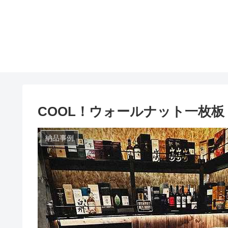
COOL！ウォールナット一枚板 ㏌
納品事例