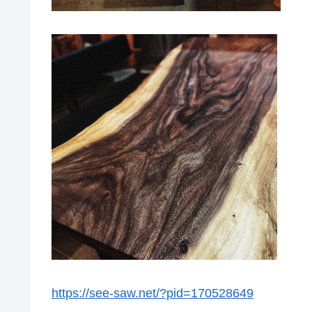
https://see-saw.net/?pid=170528649