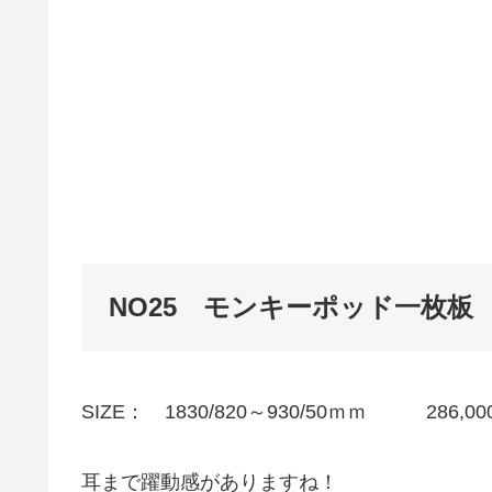
NO25 モンキーポッド一枚板
SIZE： 1830/820～930/50ｍｍ 286,
耳まで躍動感がありますね！