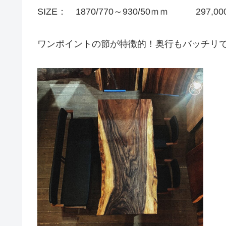
SIZE： 1870/770～930/50ｍｍ 297,
ワンポイントの節が特徴的！奥行もバッチリ