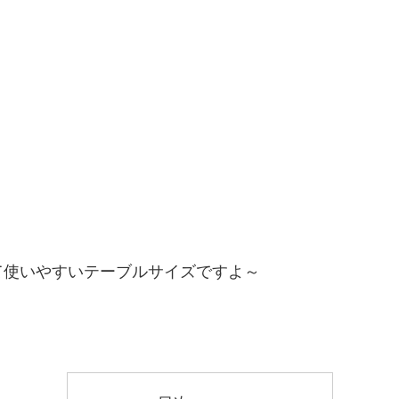
て使いやすいテーブルサイズですよ～
！