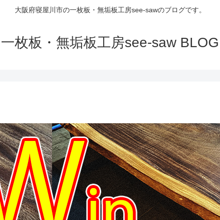
大阪府寝屋川市の一枚板・無垢板工房see-sawのブログです。
一枚板・無垢板工房see-saw BLOG